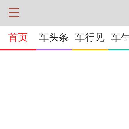
首页
车头条
车行见
车