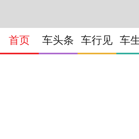
首页
车头条
车行见
车
2026北京车展