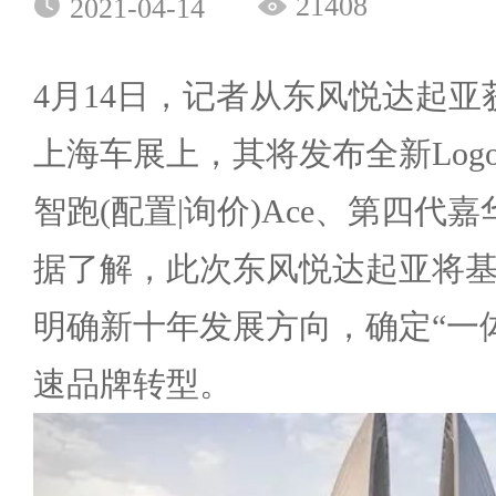
21408
2021-04-14
4月14日，记者从东风悦达起
上海车展上，其将发布全新Log
智跑(配置|询价)Ace、第四代
据了解，此次东风悦达起亚将基于起
明确新十年发展方向，确定“一
速品牌转型。