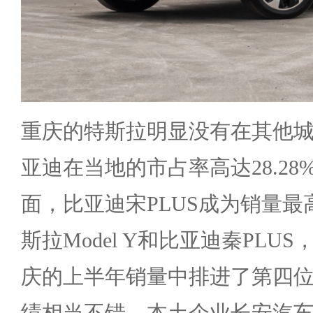
重庆的特斯拉明显没有在其他
亚迪在当地的市占率高达28.2
面，比亚迪宋PLUS成为销量
斯拉Model Y和比亚迪秦PLU
庆的上半年销量中排进了第四位，
绩相当不错。本土企业长安汽