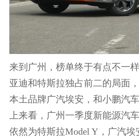
来到广州，榜单终于有点不一
亚迪和特斯拉独占前二的局面
本土品牌广汽埃安，和小鹏汽
上来看，广州一季度新能源汽
依然为特斯拉Model Y，广汽