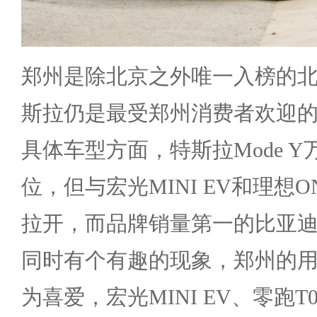
郑州是除北京之外唯一入榜的
斯拉仍是最受郑州消费者欢迎
具体车型方面，特斯拉Mode 
位，但与宏光MINI EV和理想
拉开，而品牌销量第一的比亚
同时有个有趣的现象，郑州的
为喜爱，宏光MINI EV、零跑