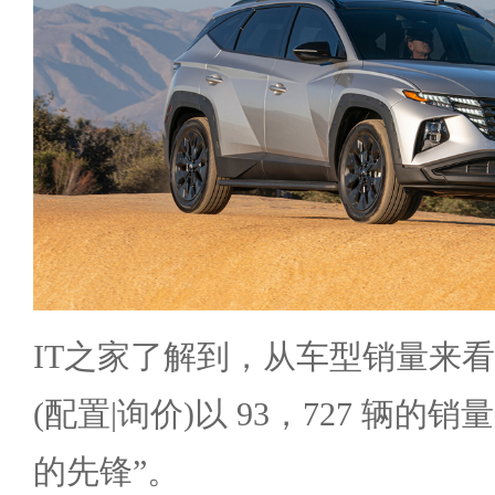
IT之家了解到，从车型销量来
(配置|询价)以 93，727 辆
的先锋”。