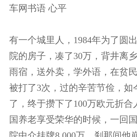
车网书语 心平
有一个城里人，1984年为了圆
院的房子，凑了30万，背井离
雨宿，送外卖，学外语，在贫民
被打了3次，过的辛苦节俭，如
了，终于攒下了100万欧元折合
国养老享受荣华的时候，一回
院中介挂牌8,000万。刹那间