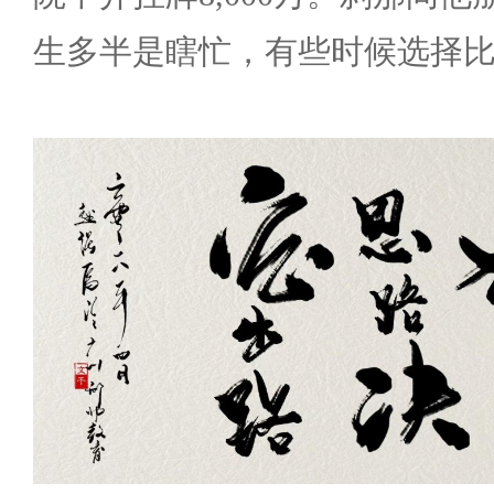
生多半是瞎忙，有些时候选择