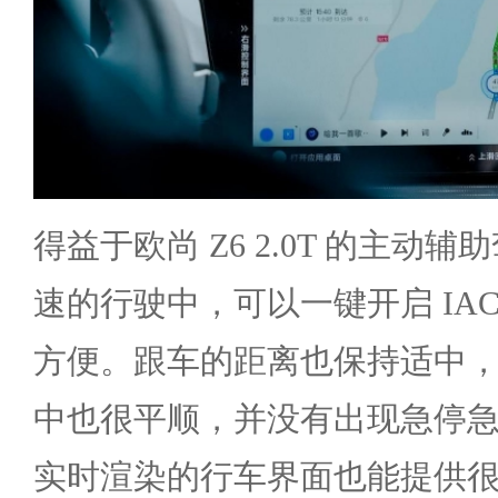
得益于欧尚 Z6 2.0T 的主动
速的行驶中，可以一键开启 IA
方便。跟车的距离也保持适中
中也很平顺，并没有出现急停
实时渲染的行车界面也能提供