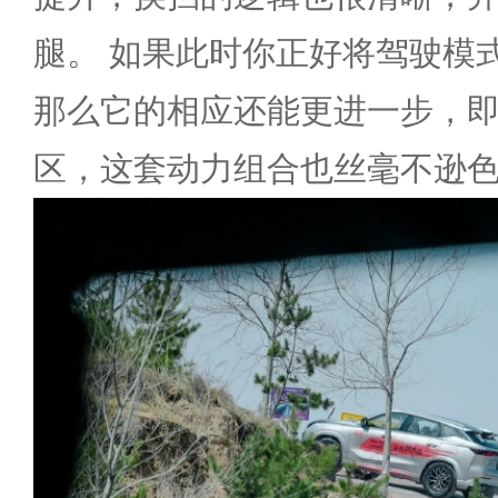
腿。 如果此时你正好将驾驶模
那么它的相应还能更进一步，
区，这套动力组合也丝毫不逊