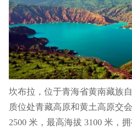
坎布拉，位于青海省黄南藏族
质位处青藏高原和黄土高原交
2500 米，最高海拔 3100 米