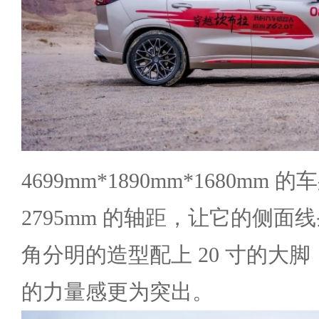
4699mm*1890mm*1680mm
2795mm 的轴距，让它的侧
角分明的造型配上 20 寸的大脚，使
的力量感更为突出。