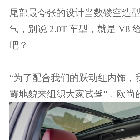
尾部最夸张的设计当数镂空造
气，别说 2.0T 车型，就是 V
吧？
“为了配合我们的跃动红内饰，
霞地貌来组织大家试驾”，欧尚