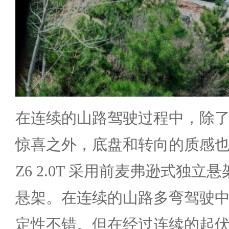
在连续的山路驾驶过程中，除
惊喜之外，底盘和转向的质感
Z6 2.0T 采用前麦弗逊式独立
悬架。在连续的山路多弯驾驶
定性不错。但在经过连续的起