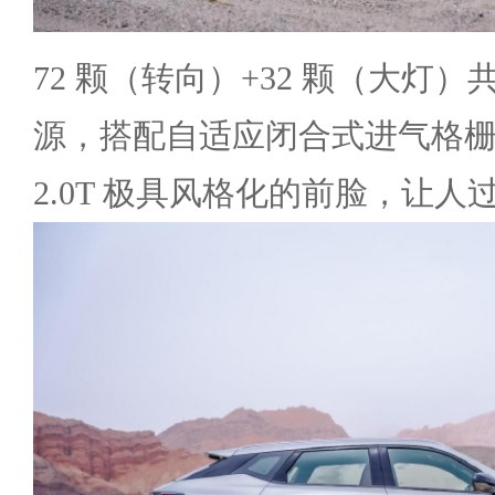
72 颗（转向）+32 颗（大灯）共
源，搭配自适应闭合式进气格栅
2.0T 极具风格化的前脸，让人