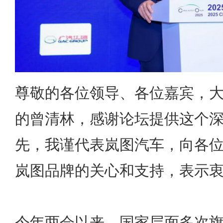
尊敬的各位领导、各位嘉宾，
的曾清林，感谢论坛提供这个
先，我谨代表岚图汽车，向各
岚图品牌的关心和支持，表示
今年两会以来，国家层面多次旗