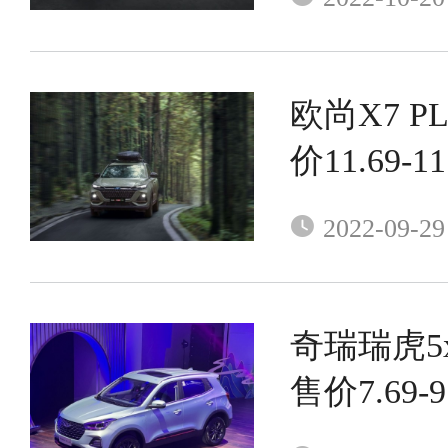
欧尚X7 P
价11.69-1
2022-09-29
奇瑞瑞虎5
售价7.69-