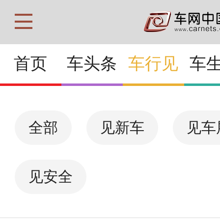
首页
车头条
车行见
车
全部
见新车
见车
见安全