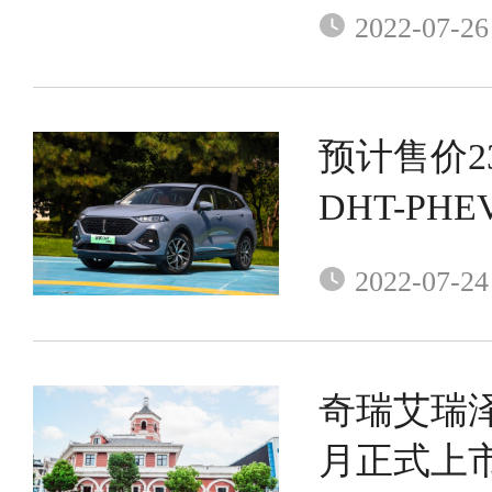
2022-07-26
预计售价2
DHT-PH
2022-07-24
奇瑞艾瑞泽
月正式上