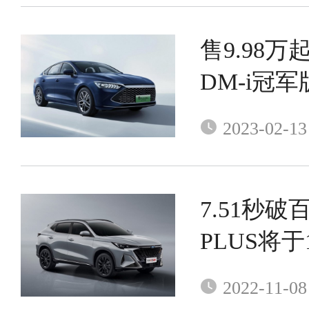
售9.98万
DM-i冠
2023-02-13
7.51秒破
PLUS将
2022-11-08