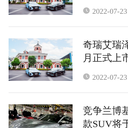
2022-07-23
奇瑞艾瑞泽
月正式上
2022-07-23
竞争兰博基
款SUV将