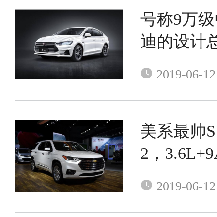
号称9万
迪的设计
头率妥妥
2019-06-12
美系最帅S
2，3.6L
没普拉多
2019-06-12