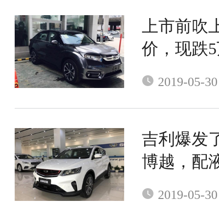
上市前吹上
价，现跌
要啥汉兰
2019-05-30
吉利爆发
博越，配
关键才8万
2019-05-30