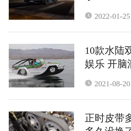
2022-01-25
10款水陆
娱乐 开脑
2021-08-20
正时皮带