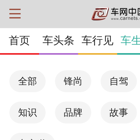
首页
车头条
车行见
车
全部
锋尚
自驾
知识
品牌
故事