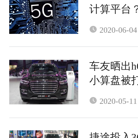
计算平台
2020-06-04
车友晒出h
小算盘被
么高
2020-05-11
捷途投入3