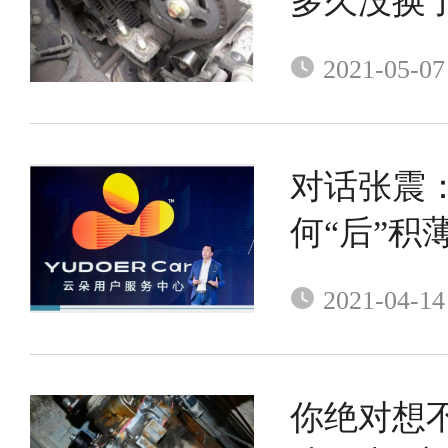
多久没换
2021-05-07
对话张震
何“后”积
2021-04-14
你绝对想不