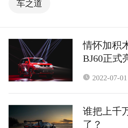
车之道
情怀加积
BJ60正式
2022-07-01
谁把上千
了？