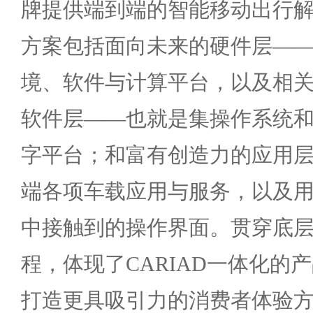
牌提供端到端的智能移动出行
方案包括面向未来的硬件层—
境、软件与计算平台，以及相
软件层——也就是集操作系统
字平台；和富有创造力的应用
端各项车载应用与服务，以及
中接触到的操作界面。贯穿底
程，体现了CARIAD一体化的
打造更具吸引力的消费者体验