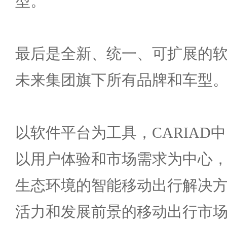
型。
最后是全新、统一、可扩展的
未来集团旗下所有品牌和车型
以软件平台为工具，CARIAD
以用户体验和市场需求为中心
生态环境的智能移动出行解决
活力和发展前景的移动出行市