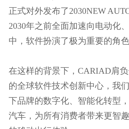
正式对外发布了2030NEW AU
2030年之前全面加速向电动化
中，软件扮演了极为重要的角
在这样的背景下，CARIAD肩
的全球软件技术创新中心，我
下品牌的数字化、智能化转型
汽车，为所有消费者带来更智