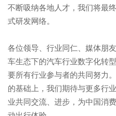
不断吸纳各地人才，我们将最
式研发网络。
各位领导、行业同仁、媒体朋
车生态下的汽车行业数字化转
要所有行业参与者的共同努力
的基础上，我们期待与更多行
业共同交流、进步，为中国消
动出行体验。