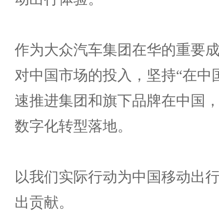
作为大众汽车集团在华的重要
对中国市场的投入，坚持“在中
速推进集团和旗下品牌在中国
数字化转型落地。
以我们实际行动为中国移动出
出贡献。