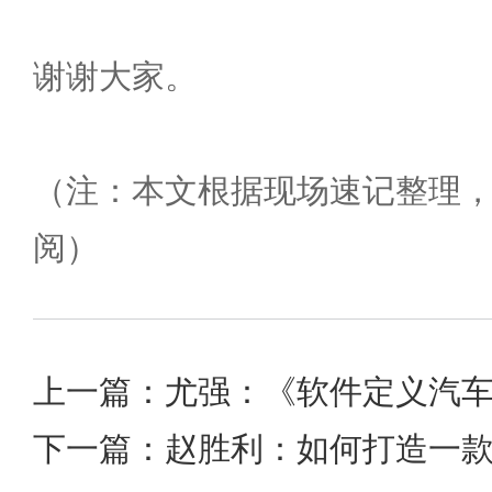
谢谢大家。
（注：本文根据现场速记整理
阅）
下一篇：赵胜利：如何打造一