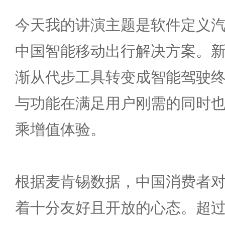
今天我的讲演主题是软件定义汽车
中国智能移动出行解决方案。
渐从代步工具转变成智能驾驶
与功能在满足用户刚需的同时
乘增值体验。
根据麦肯锡数据，中国消费者
着十分友好且开放的心态。超过